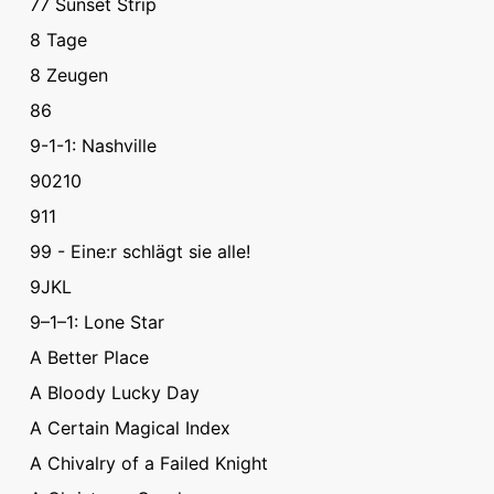
77 Sunset Strip
8 Tage
8 Zeugen
86
9-1-1: Nashville
90210
911
99 - Eine:r schlägt sie alle!
9JKL
9–1–1: Lone Star
A Better Place
A Bloody Lucky Day
A Certain Magical Index
A Chivalry of a Failed Knight