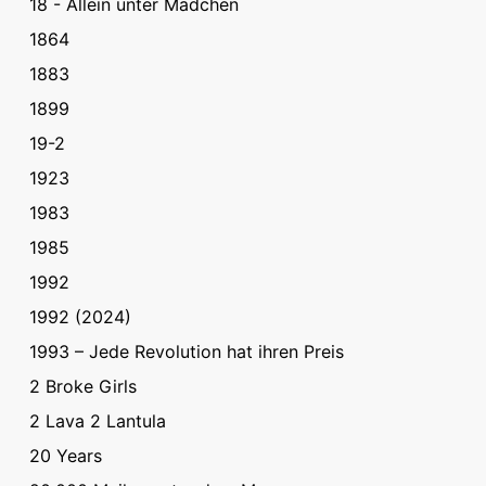
18 - Allein unter Mädchen
1864
1883
1899
19-2
1923
1983
1985
1992
1992 (2024)
1993 – Jede Revolution hat ihren Preis
2 Broke Girls
2 Lava 2 Lantula
20 Years