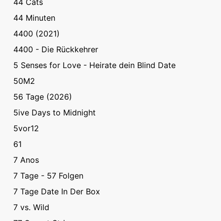
44 Cats
44 Minuten
4400 (2021)
4400 - Die Rückkehrer
5 Senses for Love - Heirate dein Blind Date
50M2
56 Tage (2026)
5ive Days to Midnight
5vor12
61
7 Anos
7 Tage - 57 Folgen
7 Tage Date In Der Box
7 vs. Wild