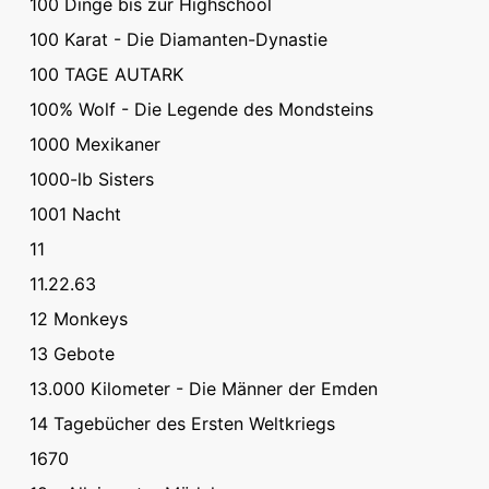
100 Dinge bis zur Highschool
100 Karat - Die Diamanten-Dynastie
100 TAGE AUTARK
100% Wolf - Die Legende des Mondsteins
1000 Mexikaner
1000-lb Sisters
1001 Nacht
11
11.22.63
12 Monkeys
13 Gebote
13.000 Kilometer - Die Männer der Emden
14 Tagebücher des Ersten Weltkriegs
1670