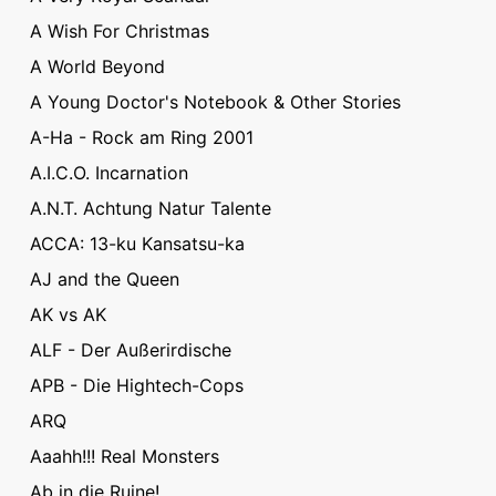
A Wish For Christmas
A World Beyond
A Young Doctor's Notebook & Other Stories
A-Ha - Rock am Ring 2001
A.I.C.O. Incarnation
A.N.T. Achtung Natur Talente
ACCA: 13-ku Kansatsu-ka
AJ and the Queen
AK vs AK
ALF - Der Außerirdische
APB - Die Hightech-Cops
ARQ
Aaahh!!! Real Monsters
Ab in die Ruine!