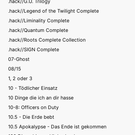
.hack//G.U. Trilogy
.hack//Legend of the Twilight Complete
.hack//Liminality Complete
.hack//Quantum Complete
.hack//Roots Complete Collection
.hack//SIGN Complete
07-Ghost
08/15
1, 2 oder 3
10 - Tödlicher Einsatz
10 Dinge die ich an dir hasse
10-8: Officers on Duty
10.5 - Die Erde bebt
10.5 Apokalypse - Das Ende ist gekommen