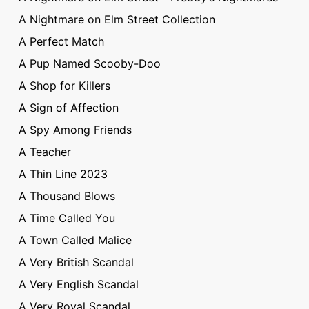
A Nightmare on Elm Street Collection
A Perfect Match
A Pup Named Scooby-Doo
A Shop for Killers
A Sign of Affection
A Spy Among Friends
A Teacher
A Thin Line 2023
A Thousand Blows
A Time Called You
A Town Called Malice
A Very British Scandal
A Very English Scandal
A Very Royal Scandal