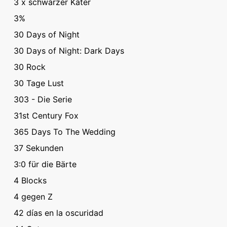
3 x schwarzer Kater
3%
30 Days of Night
30 Days of Night: Dark Days
30 Rock
30 Tage Lust
303 - Die Serie
31st Century Fox
365 Days To The Wedding
37 Sekunden
3:0 für die Bärte
4 Blocks
4 gegen Z
42 días en la oscuridad