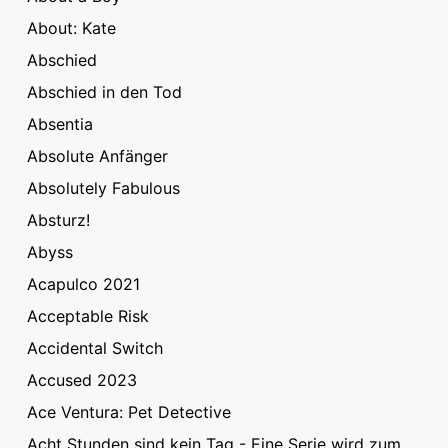
About: Kate
Abschied
Abschied in den Tod
Absentia
Absolute Anfänger
Absolutely Fabulous
Absturz!
Abyss
Acapulco 2021
Acceptable Risk
Accidental Switch
Accused 2023
Ace Ventura: Pet Detective
Acht Stunden sind kein Tag - Eine Serie wird zum