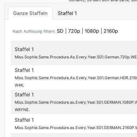
Ganze Staffeln
Staffel 1
SD
|
720p
|
1080p
|
2160p
Nach Auflösung filtern:
Staffel 1
Miss.Sophie.Same.Procedure.As.Every.Year.S01.German.720p.W
Staffel 1
Miss.Sophie.Same.Procedure.As.Every.Year.S01.German.HDR.21
W4K.
Staffel 1
Miss.Sophie.Same.Procedure.as.Every.Year.S01.GERMAN.1080P
WAYNE.
Staffel 1
Miss.Sophie.Same.Procedure.as.Every.Year.S01.GERMAN.2160P.