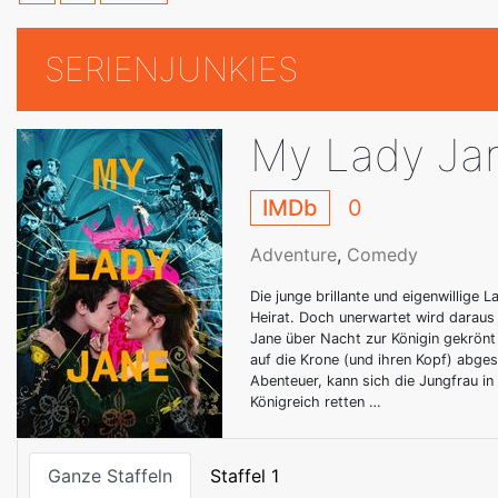
SERIENJUNKIES
My Lady Ja
IMDb
0
Adventure
,
Comedy
Die junge brillante und eigenwillige 
Heirat. Doch unerwartet wird daraus 
Jane über Nacht zur Königin gekrönt 
auf die Krone (und ihren Kopf) abge
Abenteuer, kann sich die Jungfrau in
Königreich retten …
Ganze Staffeln
Staffel 1