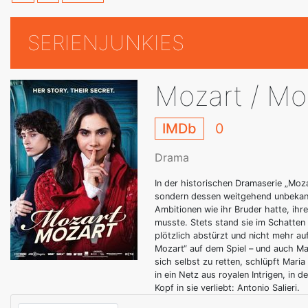
SERIENJUNKIES
Mozart / Mo
IMDb
0
Drama
In der historischen Dramaserie „Moz
sondern dessen weitgehend unbekann
Ambitionen wie ihr Bruder hatte, ihr
musste. Stets stand sie im Schatten
plötzlich abstürzt und nicht mehr au
Mozart“ auf dem Spiel – und auch Mar
sich selbst zu retten, schlüpft Mari
in ein Netz aus royalen Intrigen, in 
Kopf in sie verliebt: Antonio Salieri.