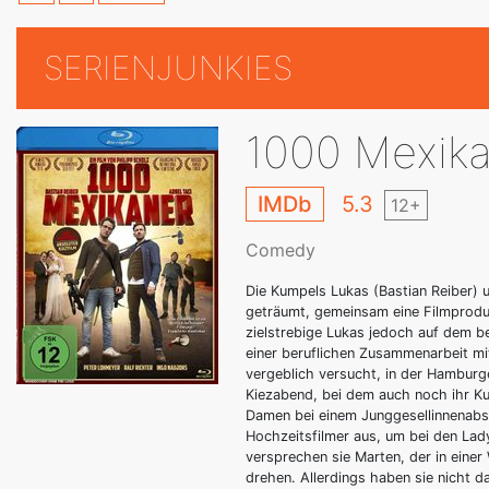
SERIENJUNKIES
1000 Mexik
IMDb
5.3
12+
Comedy
Die Kumpels Lukas (Bastian Reiber) 
geträumt, gemeinsam eine Filmprodukt
zielstrebige Lukas jedoch auf dem b
einer beruflichen Zusammenarbeit mi
vergeblich versucht, in der Hamburg
Kiezabend, bei dem auch noch ihr K
Damen bei einem Junggesellinnenabs
Hochzeitsfilmer aus, um bei den La
versprechen sie Marten, der in einer 
drehen. Allerdings haben sie nicht