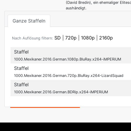
(David Bredin), ein ehemaliger Elite
aushändigt.
Ganze Staffeln
SD
|
720p
|
1080p
|
2160p
Nach Auflösung filtern:
Staffel
1000.Mexikaner.2016.German.1080p.BluRay.x264-iMPERiUM
Staffel
1000.Mexikaner.2016.German.720p.BluRay.x264-LizardSquad
Staffel
1000.Mexikaner.2016.German.BDRip.x264-iMPERiUM