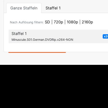
Ganze Staffeln
Staffel 1
SD
|
720p
|
1080p
|
2160p
Nach Auflösung filtern:
Staffel 1
x2
Minuscule.S01.German.DVDRip.x264-NON