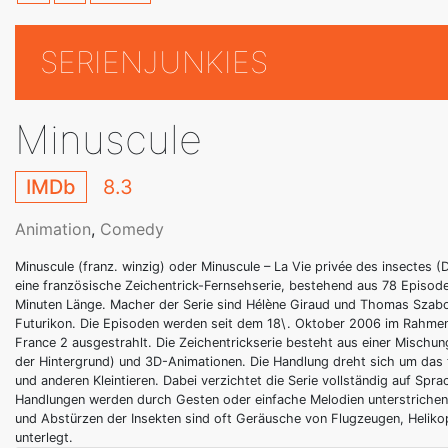
SERIENJUNKIES
Minuscule
IMDb
8.3
Animation
,
Comedy
Minuscule (franz. winzig) oder Minuscule – La Vie privée des insectes (D
eine französische Zeichentrick-Fernsehserie, bestehend aus 78 Episoden
Minuten Länge. Macher der Serie sind Hélène Giraud und Thomas Szabo,
Futurikon. Die Episoden werden seit dem 18\. Oktober 2006 im Rahm
France 2 ausgestrahlt. Die Zeichentrickserie besteht aus einer Misch
der Hintergrund) und 3D-Animationen. Die Handlung dreht sich um das 
und anderen Kleintieren. Dabei verzichtet die Serie vollständig auf Spra
Handlungen werden durch Gesten oder einfache Melodien unterstrichen.
und Abstürzen der Insekten sind oft Geräusche von Flugzeugen, Helik
unterlegt.