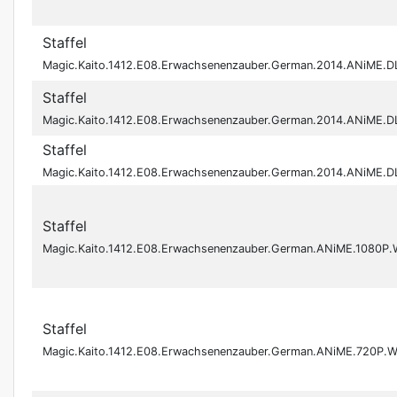
Staffel
Magic.Kaito.1412.E08.Erwachsenenzauber.German.2014.ANiME.D
Staffel
Magic.Kaito.1412.E08.Erwachsenenzauber.German.2014.ANiME.D
Staffel
Magic.Kaito.1412.E08.Erwachsenenzauber.German.2014.ANiME.
Staffel
Magic.Kaito.1412.E08.Erwachsenenzauber.German.ANiME.1080
Staffel
Magic.Kaito.1412.E08.Erwachsenenzauber.German.ANiME.720P